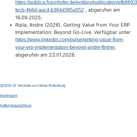
https://publica.fraunhofer.de/entities/publication/efb6692
, abgerufen am
fecb-4b6d-aacd-b364d385a552
16.09.2025.
Ripla, Andre (2026), Getting Value from Your ERP
Implementation: Beyond Go-Live. Verfügbar unter
https://www.linkedin.com/pulse/getting-value-from-
,
your-erp-implementation-beyond-andre-ftmhe/
abgerufen am 23.01.2026.
@2026 Dr. Veronika von Heise-Rotenburg
Impressum
Haftungsausschluss