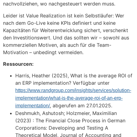
nachvollziehen, wo nachgesteuert werden muss.
Leider ist Value Realization ist kein Selbstläufer: Wer
nach dem Go-Live keine KPIs definiert und keine
Kapazitäten für Weiterentwicklung sichert, verschenkt
den Investitionswert. Und das sollten wir – sowohl aus
kommerziellen Motiven, als auch für die Team-
Motivation – unbedingt vermeiden.
Ressourcen:
Harris, Heather (2025), What is the average ROI of
an ERP implementation? Verfügbar unter
https://www.randgroup.com/insights/services/solution-
implementation/what-is-the-average-roi-of-an-erp-
, abgerufen am 27.01.2025.
implementation/
Deshmukh, Ashutosh; Holzmeier, Maximilian
(2023) : The Financial Close Process in German
Corporations: Developing and Testing A
Theoretical Model, Journal of Accounting and