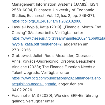
Management Information Systems (JAMIS), ISSN
2559-6004, Bucharest University of Economic
Studies, Bucharest, Vol. 22, Iss. 2, pp. 346-371,
https://doi.org/10.24818/jamis.2023.02008
Lassila-Hyypiä, Katja (2019): „Financial Month-End
Closing“ (Masterarbeit). Verfügbar unter
https://www.theseus.fi/bitstream/handle/10024/166991/la
, abgerufen am
hyypia_katja.pdf?sequence=2
27.01.2026.
Grabowski, Juliet; Roos, Alexander; Oberauer,
Anna; Kovács-Ondrejkovic, Orsolya; Beauchene,
Vinciane (2023); The Finance Function Needs a
Talent Upgrade. Verfügbar unter
https://www.bcg.com/publications/2023/finance-talent-
, abgerufen am
acquisition-needs-upgrade
04.02.2026.
Fraunhofer IAIS (2020), Wie eine ERP-Einführung
gelingt. Verfügbar unter