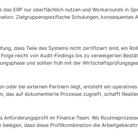
e das ERP nur oberflächlich nutzen und Workarounds in Sp
mation. Zielgruppenspezifische Schulungen, konsequentes A
üfung, dass Teile des Systems nicht zertifiziert sind, ein 
e Folge reicht von Audit-Findings bis zu verweigerten Bes
ungsphase und sollten früh mit der Wirtschaftsprüfungsge
 oder bei externen Partnern liegt, entsteht ein operative
 das auf dokumentierte Prozesse zugreift, schafft Resilie
s Anforderungsprofil im Finance-Team. Wo Routineprozesse
n belegen, dass diese Profilkombination die Arbeitgeberatt