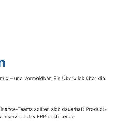
Startseite
Blog
n
örmig – und vermeidbar. Ein Überblick über die
Finance-Teams sollten sich dauerhaft Product-
konserviert das ERP bestehende