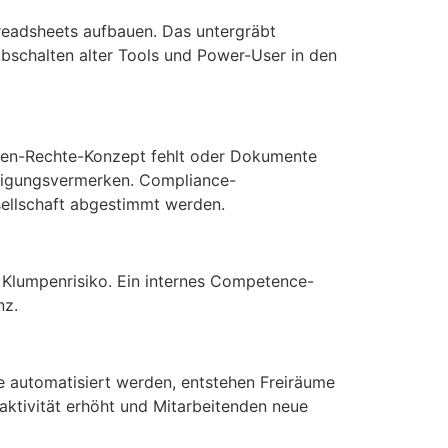
readsheets aufbauen. Das untergräbt
bschalten alter Tools und Power-User in den
Rollen-Rechte-Konzept fehlt oder Dokumente
tätigungsvermerken. Compliance-
sellschaft abgestimmt werden.
s Klumpenrisiko. Ein internes Competence-
nz.
 automatisiert werden, entstehen Freiräume
raktivität erhöht und Mitarbeitenden neue