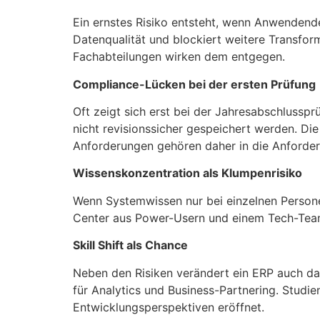
Ein ernstes Risiko entsteht, wenn Anwendend
Datenqualität und blockiert weitere Transfor
Fachabteilungen wirken dem entgegen.
Compliance-Lücken bei der ersten Prüfung
Oft zeigt sich erst bei der Jahresabschlusspr
nicht revisionssicher gespeichert werden. Di
Anforderungen gehören daher in die Anforder
Wissenskonzentration als Klumpenrisiko
Wenn Systemwissen nur bei einzelnen Personen
Center aus Power-Usern und einem Tech-Team,
Skill Shift als Chance
Neben den Risiken verändert ein ERP auch da
für Analytics und Business-Partnering. Studie
Entwicklungsperspektiven eröffnet.