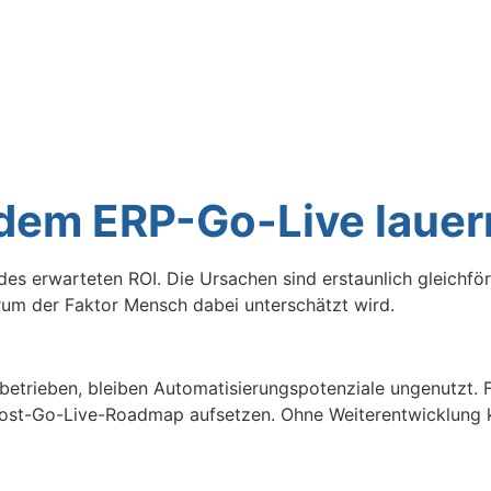
 dem ERP-Go-Live lauer
l des erwarteten ROI. Die Ursachen sind erstaunlich gleichf
um der Faktor Mensch dabei unterschätzt wird.
etrieben, bleiben Automatisierungspotenziale ungenutzt. 
 Post-Go-Live-Roadmap aufsetzen. Ohne Weiterentwicklung 